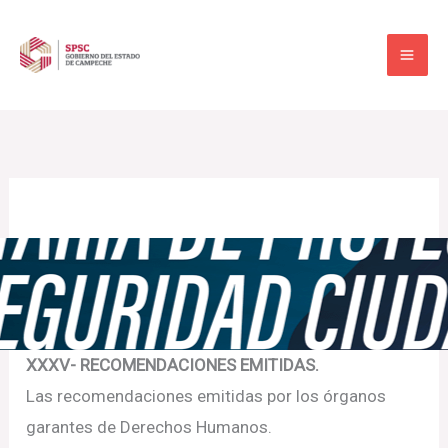
Ir
al
contenido
XXXV- RECOMENDACIONES EMITIDAS.
Las recomendaciones emitidas por los órganos
garantes de Derechos Humanos.