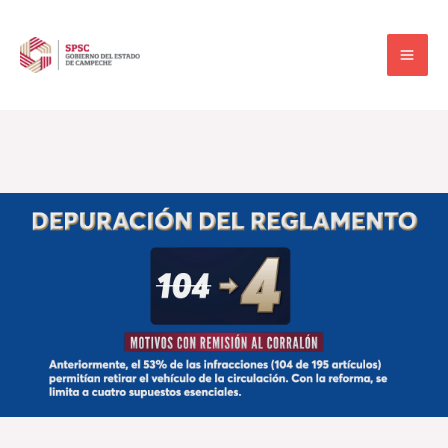
Ir
al
contenido