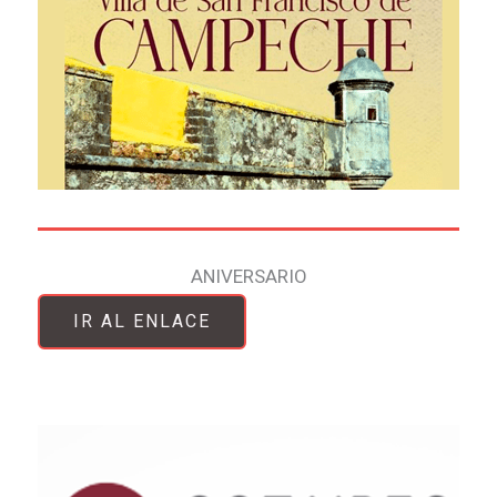
ANIVERSARIO
IR AL ENLACE