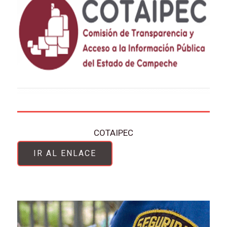
COTAIPEC
IR AL ENLACE