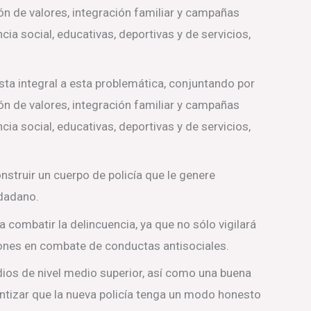
n de valores, integración familiar y campañas
cia social, educativas, deportivas y de servicios,
ta integral a esta problemática, conjuntando por
n de valores, integración familiar y campañas
cia social, educativas, deportivas y de servicios,
onstruir un cuerpo de policía que le genere
udadano.
 combatir la delincuencia, ya que no sólo vigilará
aciones en combate de conductas antisociales.
dios de nivel medio superior, así como una buena
rantizar que la nueva policía tenga un modo honesto