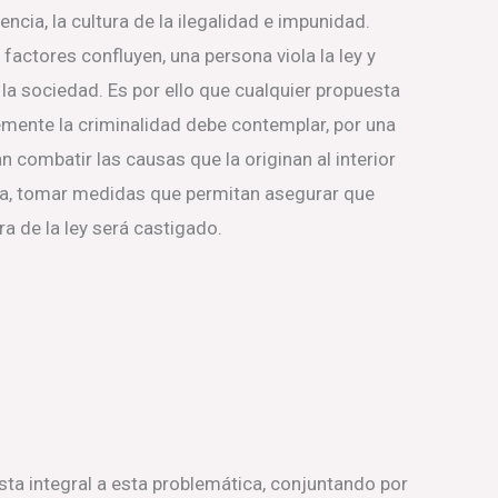
lencia, la cultura de la ilegalidad e impunidad.
factores confluyen, una persona viola la ley y
 la sociedad. Es por ello que cualquier propuesta
emente la criminalidad debe contemplar, por una
n combatir las causas que la originan al interior
tra, tomar medidas que permitan asegurar que
 de la ley será castigado.
ta integral a esta problemática, conjuntando por