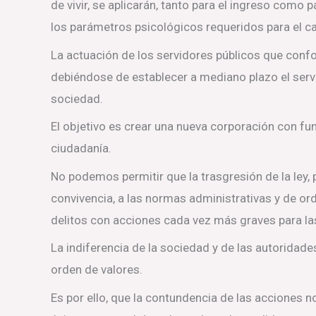
de vivir, se aplicarán, tanto para el ingreso como
los parámetros psicológicos requeridos para el c
La actuación de los servidores públicos que confor
debiéndose de establecer a mediano plazo el servic
sociedad.
El objetivo es crear una nueva corporación con fu
ciudadanía.
No podemos permitir que la trasgresión de la ley, 
convivencia, a las normas administrativas y de or
delitos con acciones cada vez más graves para l
La indiferencia de la sociedad y de las autoridade
orden de valores.
Es por ello, que la contundencia de las acciones 