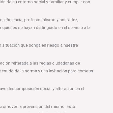
ión de su entorno social y familiar y cumplir con
d, eficiencia, profesionalismo y honradez,
quienes se hayan distinguido en el servicio a la
r situación que ponga en riesgo a nuestra
lación reiterada a las reglas ciudadanas de
nsentido de la norma y una invitación para cometer
rave descomposición social y alteración en el
n promover la prevención del mismo. Esto